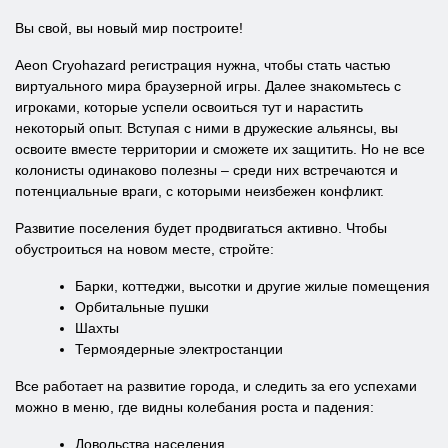
Вы свой, вы новый мир построите!
Aeon Cryohazard регистрация нужна, чтобы стать частью
виртуального мира браузерной игры. Далее знакомьтесь с
игроками, которые успели освоиться тут и нарастить
некоторый опыт. Вступая с ними в дружеские альянсы, вы
освоите вместе территории и сможете их защитить. Но не все
колонисты одинаково полезны – среди них встречаются и
потенциальные враги, с которыми неизбежен конфликт.
Развитие поселения будет продвигаться активно. Чтобы
обустроиться на новом месте, стройте:
Барки, коттеджи, высотки и другие жилые помещения
Орбитальные пушки
Шахты
Термоядерные электростанции
Все работает на развитие города, и следить за его успехами
можно в меню, где видны колебания роста и падения:
Довольства населения