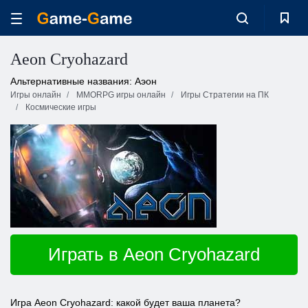
Aeon Cryohazard
Альтернативные названия: Аэон
Игры онлайн
MMORPG игры онлайн
Игры Стратегии на ПК
Космические игры
Играть в Aeon Cryohazard
Игра Aeon Cryohazard: какой будет ваша планета?