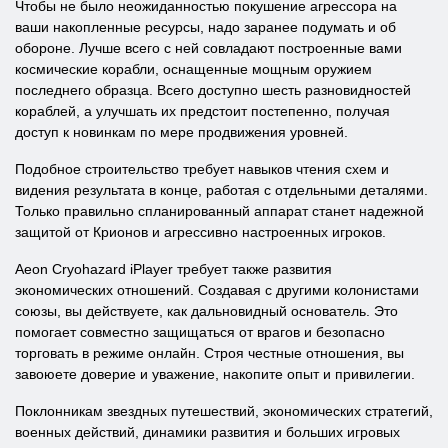
Чтобы не было неожиданностью покушение агрессора на
ваши накопленные ресурсы, надо заранее подумать и об
обороне. Лучше всего с ней совладают построенные вами
космические корабли, оснащенные мощным оружием
последнего образца. Всего доступно шесть разновидностей
кораблей, а улучшать их предстоит постепенно, получая
доступ к новинкам по мере продвижения уровней.
Подобное строительство требует навыков чтения схем и
видения результата в конце, работая с отдельными деталями.
Только правильно спланированный аппарат станет надежной
защитой от Крионов и агрессивно настроенных игроков.
Aeon Cryohazard iPlayer требует также развития
экономических отношений. Создавая с другими колонистами
союзы, вы действуете, как дальновидный основатель. Это
помогает совместно защищаться от врагов и безопасно
торговать в режиме онлайн. Строя честные отношения, вы
завоюете доверие и уважение, накопите опыт и привилегии.
Поклонникам звездных путешествий, экономических стратегий,
военных действий, динамики развития и больших игровых