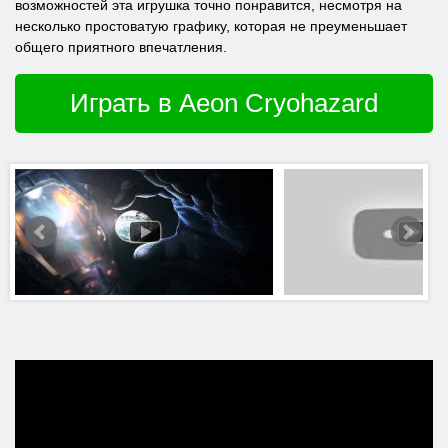
возможностей эта игрушка точно понравится, несмотря на
несколько простоватую графику, которая не преуменьшает
общего приятного впечатления.
Играть в Aeon Cryohazard