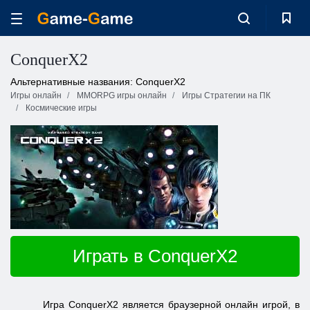
ConquerX2
Альтернативные названия: ConquerX2
Игры онлайн
MMORPG игры онлайн
Игры Стратегии на ПК
Космические игры
Играть в ConquerX2
Игра ConquerX2 является браузерной онлайн игрой, в