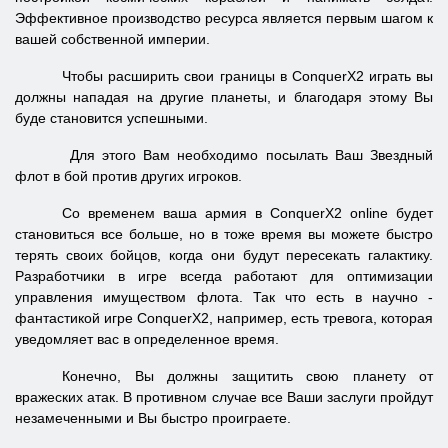
Эффективное производство ресурса является первым шагом к
вашей собственной империи.
Чтобы расширить свои границы в ConquerX2 играть вы
должны нападая на другие планеты, и благодаря этому Вы
буде становится успешными.
Для этого Вам необходимо посылать Ваш Звездный
флот в бой против других игроков.
Со временем ваша армия в ConquerX2 online будет
становиться все больше, но в тоже время вы можете быстро
терять своих бойцов, когда они будут пересекать галактику.
Разработчики в игре всегда работают для оптимизации
управления имуществом флота. Так что есть в научно -
фантастикой игре ConquerX2, например, есть тревога, которая
уведомляет вас в определенное время.
Конечно, Вы должны защитить свою планету от
вражеских атак. В противном случае все Ваши заслуги пройдут
незамеченными и Вы быстро проиграете.