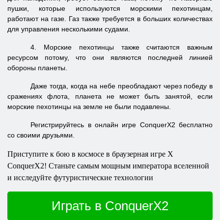
пушки
, которые
используются
морскими пехотинцам,
работают
на газе
.
Газ
также требуется
в больших количествах
для управления несколькими
судами.
4. Морские пехотинцы также считаются важным
ресурсом потому, что они являются последней линией
обороны планеты.
Даже тогда, когда на небе преобладают через победу в
сражениях флота, планета не может быть занятой, если
морские пехотинцы на земле не были подавлены.
Регистрируйтесь в онлайн игре ConquerX2 бесплатно
со своими друзьями.
Приступите к бою в космосе в браузерная игре X
ConquerX2! Станьте самым мощным императора вселенной
и исследуйте футуристические технологии
Играть в ConquerX2