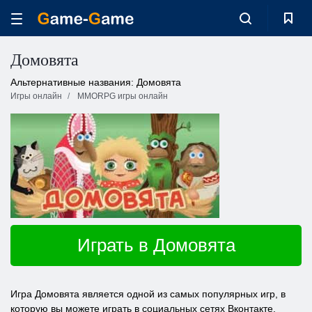
Домовята
Альтернативные названия: Домовята
Игры онлайн
MMORPG игры онлайн
Играть в Домовята
Игра Домовята является одной из самых популярных игр, в
которую вы можете играть в социальных сетях Вконтакте,