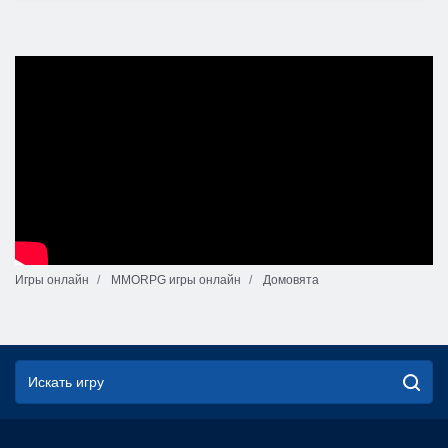
Игры онлайн
MMORPG игры онлайн
Домовята