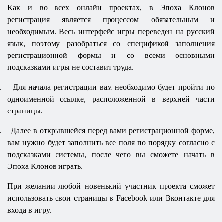
Как и во всех онлайн проектах, в Эпоха Клонов
регистрация является процессом обязательным и
необходимым. Весь интерфейс игры переведен на русский
язык, поэтому разобраться со спецификой заполнения
регистрационной формы и со всеми основными
подсказками игры не составит труда.
.
Для начала регистрации вам необходимо будет пройти по
одноименной ссылке, расположенной в верхней части
страницы.
.
Далее в открывшейся перед вами регистрационной форме,
вам нужно будет заполнить все поля по порядку согласно с
подсказками системы, после чего вы сможете начать в
Эпоха Клонов играть.
При желании любой новенький участник проекта сможет
использовать свои страницы в
Facebook
или Вконтакте для
входа в игру.