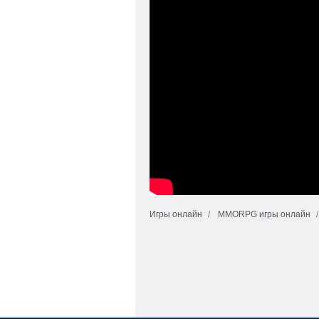
Игры онлайн
MMORPG игры онлайн