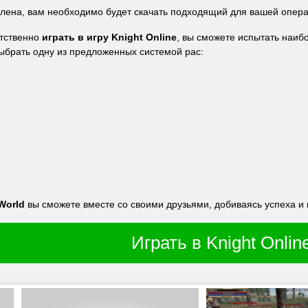
влена, вам необходимо будет скачать подходящий для вашей опер
ятственно
играть в игру Knight Online
, вы сможете испытать наиб
ыбрать одну из предложенных системой рас:
World
вы сможете вместе со своими друзьями, добиваясь успеха и 
Играть в Knight Onlin