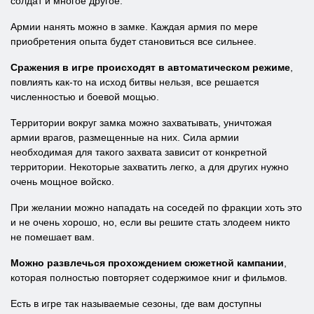
солдат и многое другое.
Армии нанять можно в замке. Каждая армия по мере
приобретения опыта будет становиться все сильнее.
Сражения в игре происходят в автоматическом режиме
,
повлиять как-то на исход битвы нельзя, все решается
численностью и боевой мощью.
Территории вокруг замка можно захватывать, уничтожая
армии врагов, размещенные на них. Сила армии
необходимая для такого захвата зависит от конкретной
территории. Некоторые захватить легко, а для других нужно
очень мощное войско.
При желании можно нападать на соседей по фракции хоть это
и не очень хорошо, но, если вы решите стать злодеем никто
не помешает вам.
Можно развлечься прохождением сюжетной кампании
,
которая полностью повторяет содержимое книг и фильмов.
Есть в игре так называемые сезоны, где вам доступны