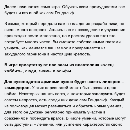
Далее начинается сама игра. Обучать всем премудростям вас
будет ни кто иной как сам Гендальф.
В замке, который передали вам во владение разработчики, не
очень много построек. Изначально их возведение и улучшение
происходит почти мгновенно, но с ростом уровня этот это
потребует многих часов. Вы сможете собственными глазами
увидеть, как меняется ваш замок и превращается из
захудалого гарнизона в настоящую крепость.
В игре присутствуют все расы из властелина колец:
хоббиты, люди, гномы и эльфы.
Для руководства армиями нужно будет нанять лидеров –
командиров.
У этих персонажей может быть разная цена
найма. Некоторых нанять легко, а некоторых заполучить будет
совсем непросто, есть среди них даже сам Гендальф. Каждый
из полководцев может развиваться и обретать новые умения,
для этого он должен регулярно принимать участие в
сражениях и побеждать врагов. В числе умений, которые могут
быть доступны – лечение, или усиление характеристик своих