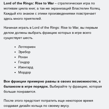
Lord of the Rings: Rise to War
– стратегическая игра по
мотивам цикла книг, а так-же экранизаций Властелин Колец.
Каждый кто знаком с этими произведениями повстречает
здесь много приятелей.
Начиная играть в Lord of the Rings: Rise to War, вы первым
делом должны выбрать фракцию которых в игре всего
существует шесть.
Лотлориен
Эребор
Рохан
Гондор
Изенгард
Мордор
Все фракции примерно равны в своих возможностях, с
балансом в игре порядок.
Выбирайте ту фракцию, которая
больше понравится.
После этого предстоит потратить еще некоторое время
создавая дизайн кольца по своему вкусу.