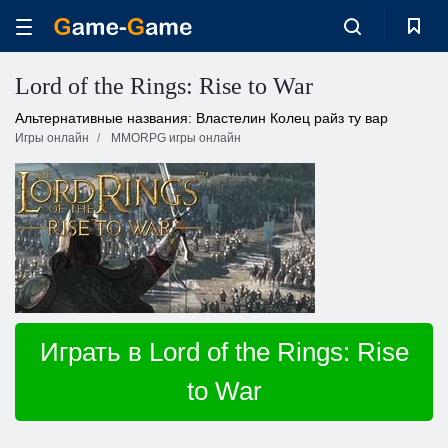
Lord of the Rings: Rise to War
Альтернативные названия: Властелин Колец райз ту вар
Игры онлайн
MMORPG игры онлайн
Играть в Lord of the Rings: Rise
to War