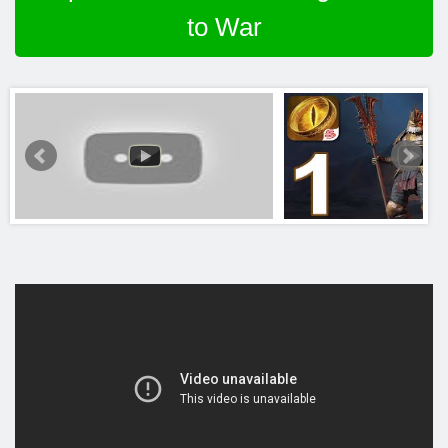
to War