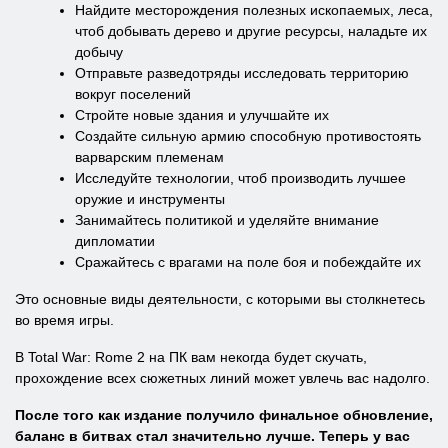
Найдите месторождения полезных ископаемых, леса,
чтоб добывать дерево и другие ресурсы, наладьте их
добычу
Отправьте разведотряды исследовать территорию
вокруг поселений
Стройте новые здания и улучшайте их
Создайте сильную армию способную противостоять
варварским племенам
Исследуйте технологии, чтоб производить лучшее
оружие и инструменты
Занимайтесь политикой и уделяйте внимание
дипломатии
Сражайтесь с врагами на поле боя и побеждайте их
Это основные виды деятельности, с которыми вы столкнетесь
во время игры.
В Total War: Rome 2 на ПК вам некогда будет скучать,
прохождение всех сюжетных линий может увлечь вас надолго.
После того как издание получило финальное обновление,
баланс в битвах стал значительно лучше. Теперь у вас