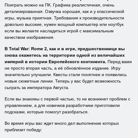
Поиграть можно на ПК. Графика реалистичная, очень
детализированная. Озвучка хорошая, как и у классической
игры, музыка приятная. Требования к производительности
довольно высокие, нужен мощный компьютер или ноутбук
если вы желаете насладиться игрой с максимальным
качеством изображения.
В Total War: Rome 2, как и в игре, предшественнице вы
снова окажетесь на территории одной из величайших
империй в истории Европейского континента.
Перед вами
не просто вторая часть, а её обновлённое издание. Игру
значительно улучшили. Квесты стали понятнее и появились
новые сюжетные линии. Теперь у вас будет возможность
сыграть за императора Августа.
Если вы знакомы с первой частью, то не возникнет проблем с
управлением, а для новичков разработчики приготовили
подсказки, которые помогут разобраться.
Во время игры вас ждет много дел выполнение которых
приблизит победу: