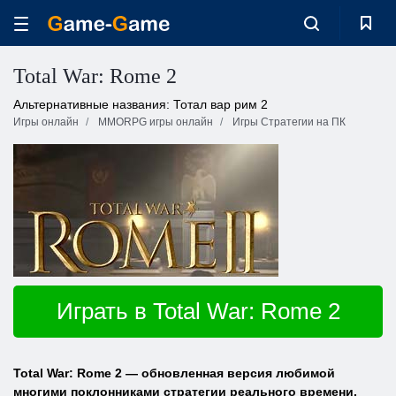
Total War: Rome 2
Альтернативные названия: Тотал вар рим 2
Игры онлайн
MMORPG игры онлайн
Игры Стратегии на ПК
Играть в Total War: Rome 2
Total War: Rome 2 — обновленная версия любимой
многими поклонниками стратегии реального времени.