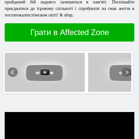
пройдений бій надовго залишиться в пам'яті. Поспішайте
приєднатися до ігровому спільноті і спробувати на смак життя в
постапокаліпстіческом світі! & nbsp;
Грати в Affected Zone