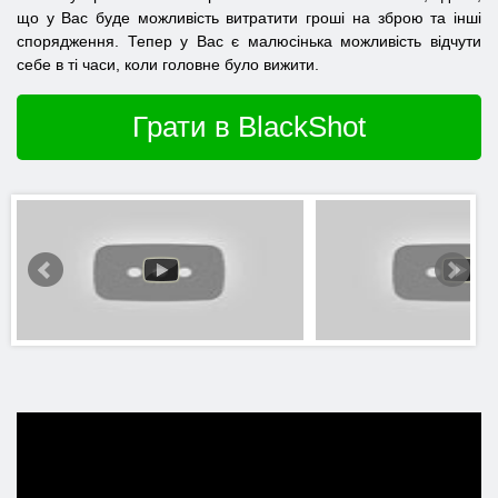
що у Вас буде можливість витратити гроші на зброю та інші
спорядження. Тепер у Вас є малюсінька можливість відчути
себе в ті часи, коли головне було вижити.
Грати в BlackShot