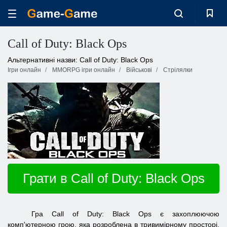
Call of Duty: Black Ops
Альтернативні назви: Call of Duty: Black Ops
Ігри онлайн
MMORPG ігри онлайн
Військові
Стрілялки
Грати в Call of Duty: Black Ops
Гра
Call of Duty: Black Ops є захоплюючою
комп'ютерною грою, яка розроблена в тривимірному просторі.