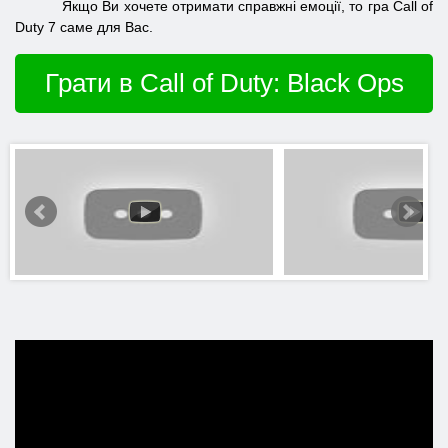
Якщо Ви хочете отримати справжні емоції, то гра Call of
Duty 7 саме для Вас.
Грати в Call of Duty: Black Ops