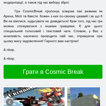
модернізації, а також під час вибору зброї.
Гра CosmicBreak пропонує юзерам такі режими як
Арена, Місії та Квести. Кожен з них по-своєму цікавий і за що б
Ви не взялися, нудьгувати не доведеться! Крім того, під час гри
можна спілкуватися з іншими гравцями. Є для цього
спеціальний голосовий і текстовий чати. Словом, у Вас є
можливість насичено проводити свій час, отримуючи при
цьому масу задоволення! Гарного вам настрою!
& nbsp;
& nbsp;
Грати в Cosmic Break