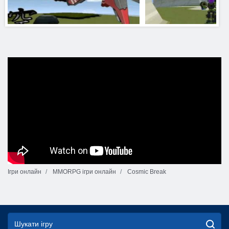
Ігри онлайн
MMORPG ігри онлайн
Cosmic Break