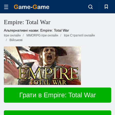
Empire: Total War
Альтернативні назви: Empire: Total War
Ігри онлайн
MMORPG ігри онлайн
Ігри Стратегії онлайн
Військові
Грати в Empire: Total War