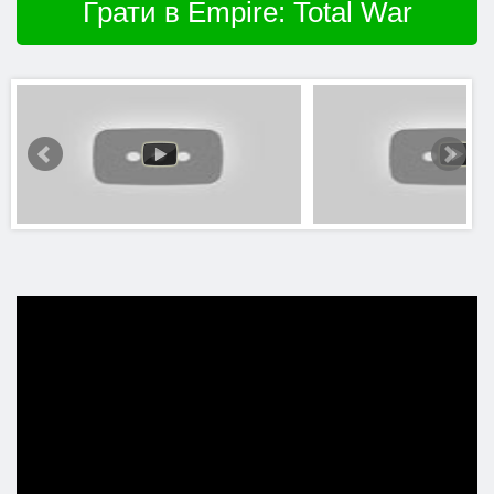
Грати в Empire: Total War