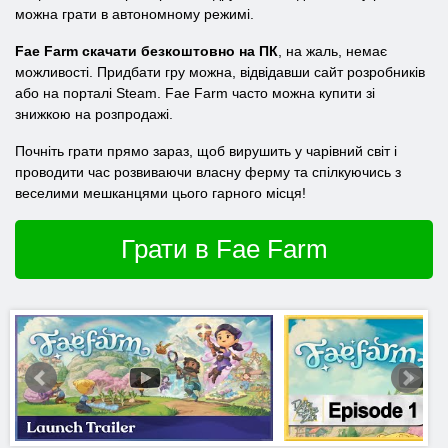
можна грати в автономному режимі.
Fae Farm скачати безкоштовно на ПК
, на жаль, немає
можливості. Придбати гру можна, відвідавши сайт розробників
або на порталі Steam. Fae Farm часто можна купити зі
знижкою на розпродажі.
Почніть грати прямо зараз, щоб вирушить у чарівний світ і
проводити час розвиваючи власну ферму та спілкуючись з
веселими мешканцями цього гарного місця!
Грати в Fae Farm