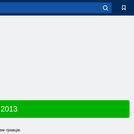
 2013
м гравців.