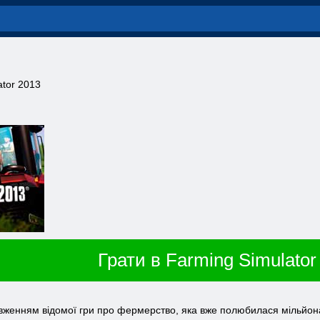
ator 2013
Грати в Farming Simulator
овженням відомої гри про фермерство, яка вже полюбилася мільйона