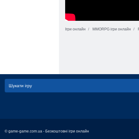
Ігри онлайн
MMORPG ігри онлайн
© game-game.com.ua - Безкоштовні ігри онлайн