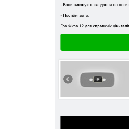
- Вони виконують завдання по позиц
- Постійні звіти;
Гра Фіфа 12 для справжніх цінителів