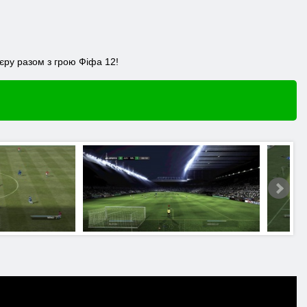
'єру разом з грою Фіфа 12!