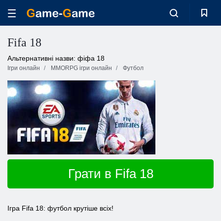
Fifa 18
Альтернативні назви: фіфа 18
Ігри онлайн
MMORPG ігри онлайн
Футбол
Грати в Fifa 18
Ігра Fifa 18: футбол крутіше всіх!