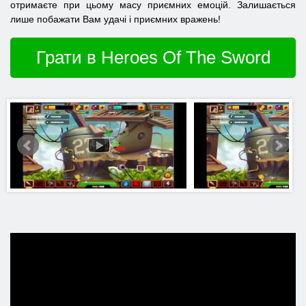
отримаєте при цьому масу приємних емоцій. Залишається
лише побажати Вам удачі і приємних вражень!
Грати в Heroes Of The Sword