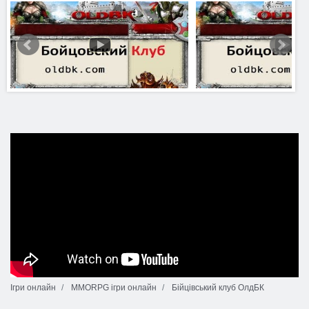
Ігри онлайн
MMORPG ігри онлайн
Бійцівський клуб ОлдБК