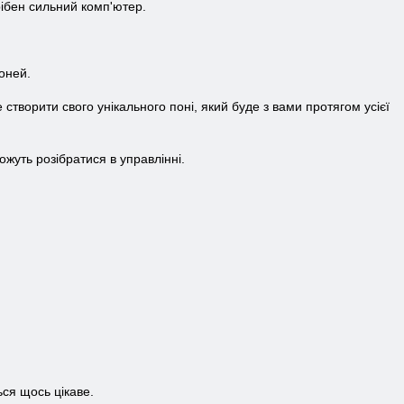
рібен сильний комп'ютер.
оней.
створити свого унікального поні, який буде з вами протягом усієї
ожуть розібратися в управлінні.
ься щось цікаве.