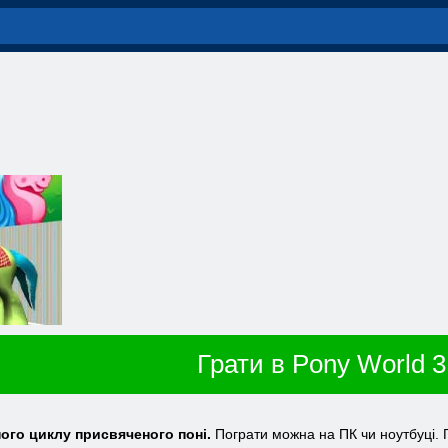
Грати в Pony World 3
ного циклу присвяченого поні.
Пограти можна на ПК чи ноутбуці. 