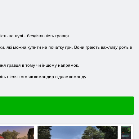
ть на нулі - бездіяльність гравця.
и, які можна купити на початку гри. Вони грають важливу роль в
ння гравця в тому чи іншому напрямок.
віть після того як командир віддає команду.