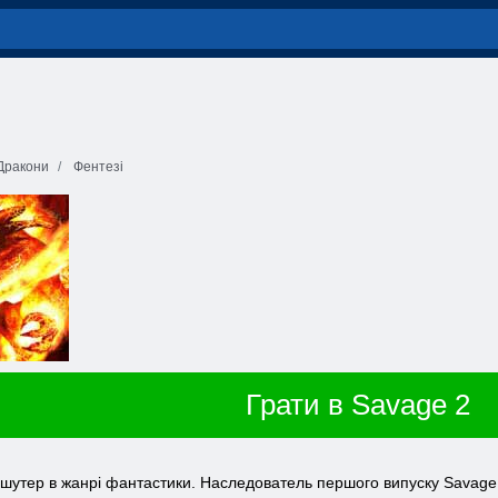
Дракони
Фентезі
Грати в Savage 2
н шутер в жанрі фантастики. Наследователь першого випуску Savage