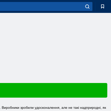
. Виробники зробили удосконалення, але не такі надприродні, як