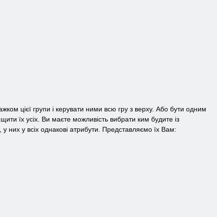
атажком цієї групи і керувати ними всю гру з верху. Або бути одним
щити їх усіх. Ви маєте можливість вибрати ким будите із
 у них у всіх однакові атрибути. Представляємо їх Вам: