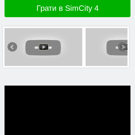
Грати в SimCity 4