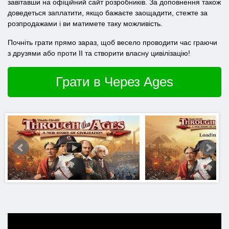
завітавши на офіційний сайт розробників. За доповнення також
доведеться заплатити, якщо бажаєте заощадити, стежте за
розпродажами і ви матимете таку можливість.
Почніть грати прямо зараз, щоб весело проводити час граючи
з друзями або проти ІІ та створити власну цивілізацію!
Грати в Через Ages