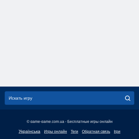
© game-game.com.ua - Бесплатные игры онлайн
English
Українська
Игры онлайн
Теги
Обратная связь
Ігри