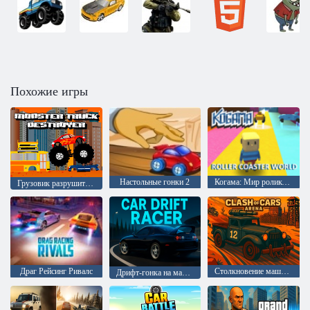
Похожие игры
Настольные гонки 2
Когама: Мир роликовых машин
Грузовик разрушитель
Драг Рейсинг Ривалс
Столкновение машин: Арена
Дрифт-гонка на машинах