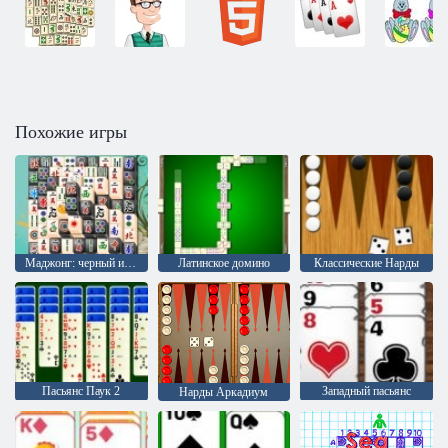
Похожие игры
Маджонг: черный и белый
Латинское домино
Классические Нарды
Пасьянс Паук 2
Западный пасьянс
Нарды Аркадиум