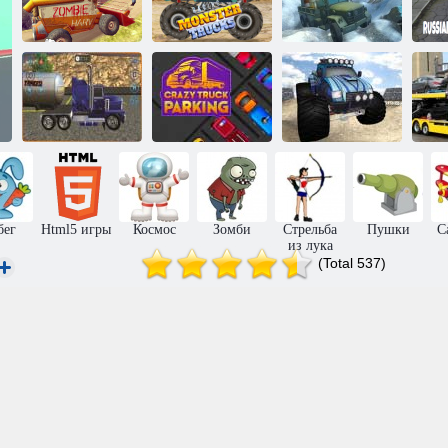
Симулятор
вождения
Гонки
грузовика по
Р
Зомби дерби 2
монстраков
бездорожью
Транспортировка
Сумасшедшая
Монстры
нефтяного
стоянка для
грузовики:
танкера
грузовиков
Фристайл
бег
Html5 игры
Космос
Зомби
Стрельба
Пушки
С
из лука
(Total 537)