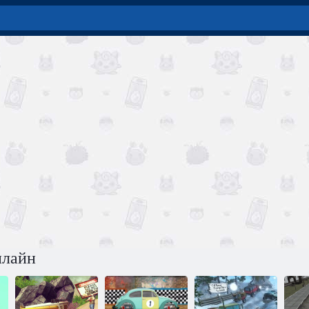
нлайн