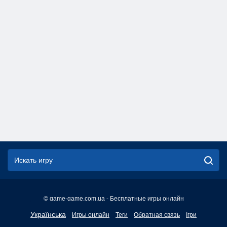
© game-game.com.ua - Бесплатные игры онлайн
English
Українська
Игры онлайн
Теги
Обратная связь
Ігри