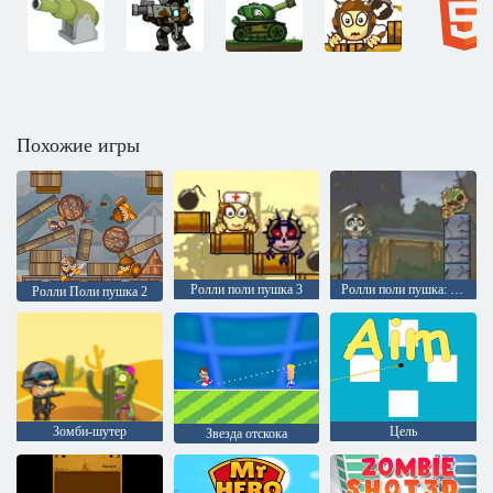
Похожие игры
Ролли поли пушка 3
Ролли поли пушка: Кровавые Монстры
Ролли Поли пушка 2
Зомби-шутер
Цель
Звезда отскока