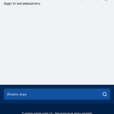
будут от них рикошетить.
© game-game.com.ua - Бесплатные игры онлайн