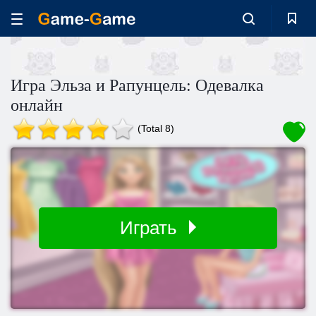
Игра Эльза и Рапунцель: Одевалка
онлайн
(Total 8)
Играть