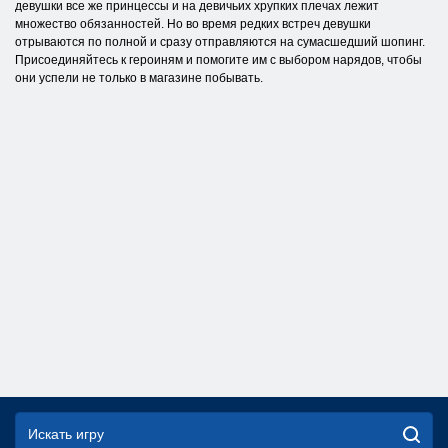
девушки все же принцессы и на девичьих хрупких плечах лежит
множество обязанностей. Но во время редких встреч девушки
отрываются по полной и сразу отправляются на сумасшедший шопинг.
Присоединяйтесь к героиням и помогите им с выбором нарядов, чтобы
они успели не только в магазине побывать.