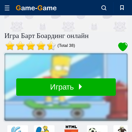
Игра Барт Боардинг онлайн
(Total 38)
Играть