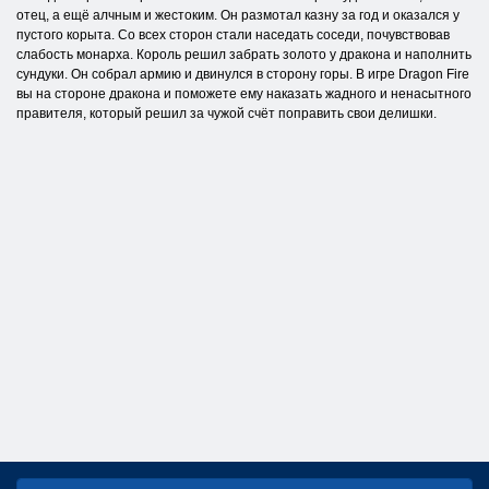
отец, а ещё алчным и жестоким. Он размотал казну за год и оказался у
пустого корыта. Со всех сторон стали наседать соседи, почувствовав
слабость монарха. Король решил забрать золото у дракона и наполнить
сундуки. Он собрал армию и двинулся в сторону горы. В игре Dragon Fire
вы на стороне дракона и поможете ему наказать жадного и ненасытного
правителя, который решил за чужой счёт поправить свои делишки.