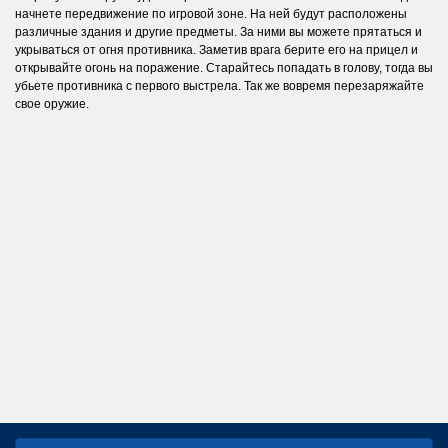
начнете передвижение по игровой зоне. На ней будут расположены
различные здания и другие предметы. За ними вы можете прятаться и
укрываться от огня противника. Заметив врага берите его на прицел и
открывайте огонь на поражение. Старайтесь попадать в голову, тогда вы
убьете противника с первого выстрела. Так же вовремя перезаряжайте
свое оружие.