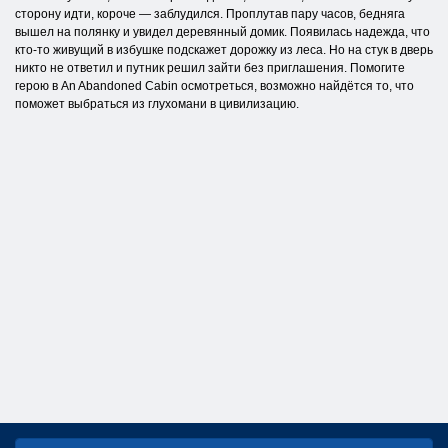
сторону идти, короче — заблудился. Проплутав пару часов, бедняга
вышел на полянку и увидел деревянный домик. Появилась надежда, что
кто-то живущий в избушке подскажет дорожку из леса. Но на стук в дверь
никто не ответил и путник решил зайти без приглашения. Помогите
герою в An Abandoned Cabin осмотреться, возможно найдётся то, что
поможет выбраться из глухомани в цивилизацию.