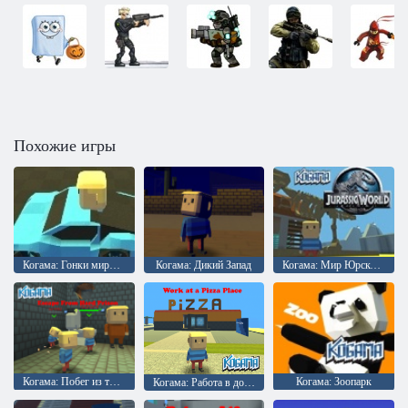
Похожие игры
Когама: Гонки мирового класса
Когама: Дикий Запад
Когама: Мир Юрского периода
Когама: Побег из твердой тюрьмы
Когама: Зоопарк
Когама: Работа в доставке пиццы