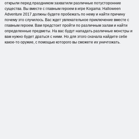
открыли перед праздником захватили различные потусторонние
существа. Вы вместе с главным героем в игре Kogama: Halloween
Adventure 2017 должны будете пробежать по нему и найти причину
почему это случилось. Вас ждет увлекательное приключение вместе с
главным героем. Вам предстоит пройти по различным залам и найти
определенные предметы. На вас будут нападать различные монстры и
вам нужно будет драться с ними. Но для этого сначала найдите себе
какое-то оружие, с помощью которого вы сможете их уничтожать.