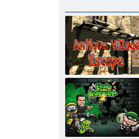
Побег из старинной деревни