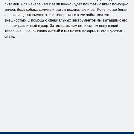
питомец. Для начала нам с вами нужно будет поиграть с ним с помощью
мячей. Ведь собака должна играть в подвижные игры. Конечно же бегая
и прыгая щенок вымажется и теперь мы с вами займемся его
внешностью. С помощью специальных инструментов мы вытащим с его
шерсти различный мусор. Затем намылим его и смоем пену водой.
Теперь наш щенок снова чистый и мы можем покормить его и уложить
спать.