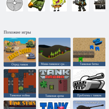
Похожие игры
Мини-танковое сражение
Танковая битва
Отряд танков
Танковые войны
Проблемы с танком
Танковая арена