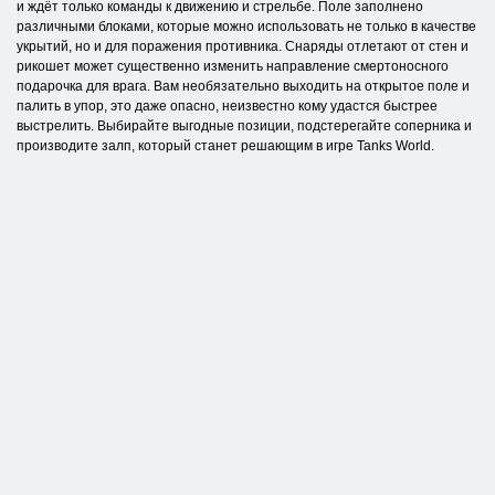
и ждёт только команды к движению и стрельбе. Поле заполнено
различными блоками, которые можно использовать не только в качестве
укрытий, но и для поражения противника. Снаряды отлетают от стен и
рикошет может существенно изменить направление смертоносного
подарочка для врага. Вам необязательно выходить на открытое поле и
палить в упор, это даже опасно, неизвестно кому удастся быстрее
выстрелить. Выбирайте выгодные позиции, подстерегайте соперника и
производите залп, который станет решающим в игре Tanks World.