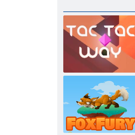
Смена пути