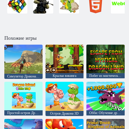
Похожие игры
Крылья викинга
Побег из мистической страны драконов
Симулятор Дракона 3D
Простой остров Дракона 3d
Обби: Обучение дракона
Остров Дракона 3D