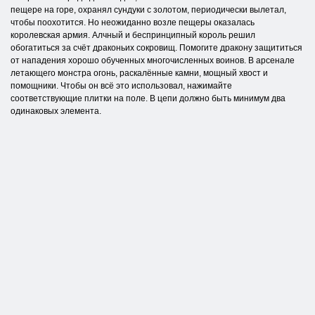
пещере на горе, охранял сундуки с золотом, периодически вылетал,
чтобы поохотится. Но неожиданно возле пещеры оказалась
королевская армия. Алчный и беспринципный король решил
обогатиться за счёт драконьих сокровищ. Помогите дракону защититься
от нападения хорошо обученных многочисленных воинов. В арсенале
летающего монстра огонь, раскалённые камни, мощный хвост и
помощники. Чтобы он всё это использовал, нажимайте
соответствующие плитки на поле. В цепи должно быть минимум два
одинаковых элемента.