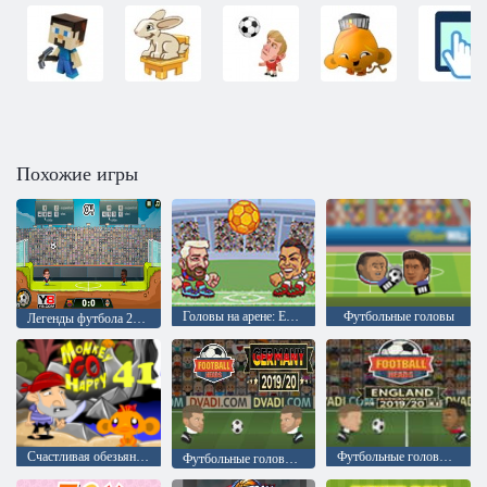
Похожие игры
Головы на арене: Евро футбол
Футбольные головы
Легенды футбола 2016
Счастливая обезьянка: Уровень 41
Футбольные головы Англия 2019-20
Футбольные головы: 2019-20 Германия (Бундеслига)