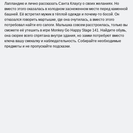
Лапландию и лично рассказать Санта Клаусу о своих желаниях. Но
вместо этого оказалась в холодном заснеженном месте перед каменной
башней. Её встретил мужик в тёплой одежде и почему-то босой. Он
отказался говорить мартышке, где она очутилась, а вместо этого
потребовал найти его сапоги. Малышка совсем расстроилась, только вы
сможете её утешить в игре Monkey Go Happy Stage 141. Найдите обувь,
она скорее всего спрятана внутри здания, но замки потребуют вместо
ключа вашу смекалку и наблюдательность. Собирайте необходимые
предметы и не пропускайте подсказки.