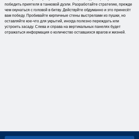
победить приятеля в танковой дуэли. Разработайте стратегию, прежде
чем окунаться с головой в битву. Действуйте обдуманно и это принесёт
вам победу. Пробивайте кирпичные стены выстрелами из пушки, но
оставляйте кое-что для укрытий, иногда полезно переждать или
устроить засаду. Слева и справа на вертикальных панелях будет
отражаться информация о количество оставшихся врагов и жизней.