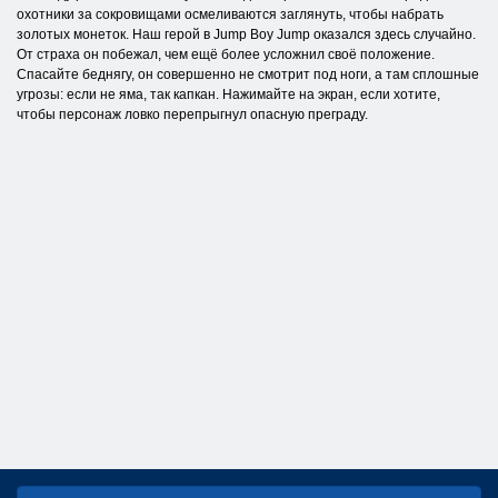
охотники за сокровищами осмеливаются заглянуть, чтобы набрать
золотых монеток. Наш герой в Jump Boy Jump оказался здесь случайно.
От страха он побежал, чем ещё более усложнил своё положение.
Спасайте беднягу, он совершенно не смотрит под ноги, а там сплошные
угрозы: если не яма, так капкан. Нажимайте на экран, если хотите,
чтобы персонаж ловко перепрыгнул опасную преграду.