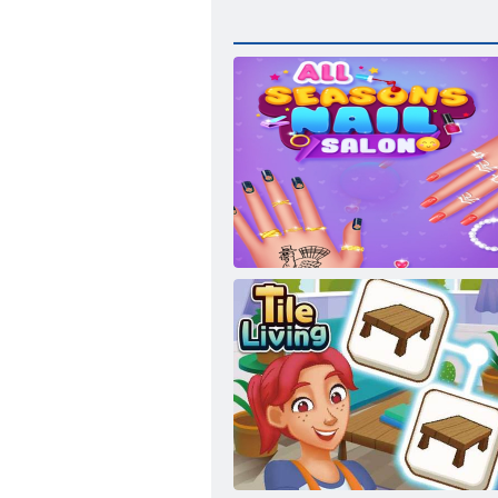
Маникюрный салон Все сезоны