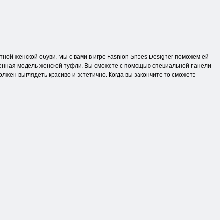
ной женской обуви. Мы с вами в игре Fashion Shoes Designer поможем ей
ленная модель женской туфли. Вы сможете с помощью специальной панели
лжен выглядеть красиво и эстетично. Когда вы закончите то сможете