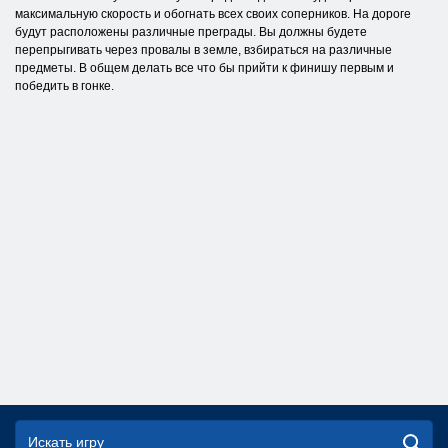
максимальную скорость и обогнать всех своих соперников. На дороге
будут расположены различные преграды. Вы должны будете
перепрыгивать через провалы в земле, взбираться на различные
предметы. В общем делать все что бы прийти к финишу первым и
победить в гонке.