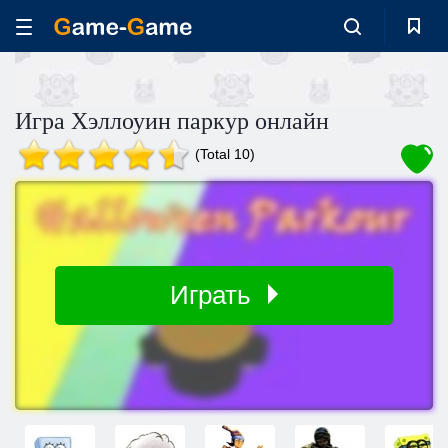
Игра Хэллоуин паркур онлайн
(Total 10)
Играть