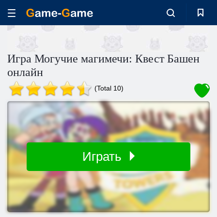
Игра Могучие магимечи: Квест Башен
онлайн
(Total 10)
Играть