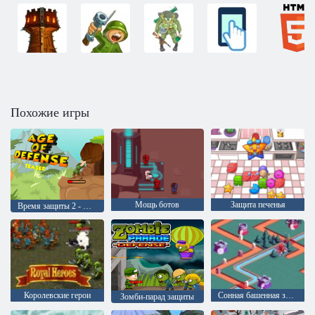
Похожие игры
Мощь ботов
Защита печенья
Время защиты 2 - Оборона пещеры
Королевские герои
Сонная башенная защита
Зомби-парад защиты