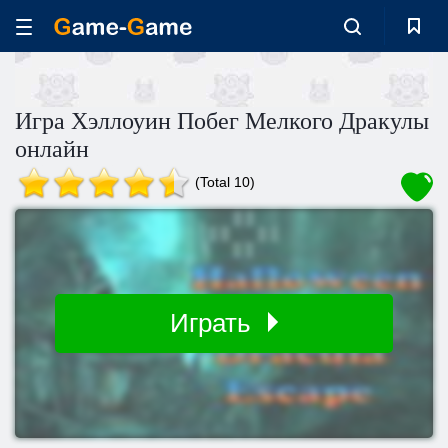
Игра Хэллоуин Побег Мелкого Дракулы
онлайн
(Total 10)
Играть