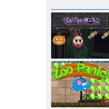
Паук Бубу