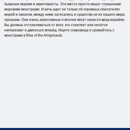
бывалые моряки и авантюристы. Эти места просто кишат страшными
морскими монстрами. И речь идет не только об огромных обитателях
морей и океанов, между ними затесались и существа не из нашего мира:
призраки. Они очень агрессивные и вполне могут нанести вред кораблю.
Вы должны отстреливаться от всех, кто стреляет или несётся
наперехват и двигаться вперёд. Ищите сокровища и сражайтесь с
монстрами в Rise of the Arrrgonauts.