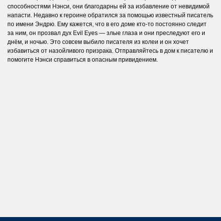
способностями Нэнси, они благодарны ей за избавление от невидимой
напасти. Недавно к героине обратился за помощью известный писатель
по имени Эндрю. Ему кажется, что в его доме кто-то постоянно следит
за ним, он прозвал дух Evil Eyes — злые глаза и они преследуют его и
днём, и ночью. Это совсем выбило писателя из колеи и он хочет
избавиться от назойливого призрака. Отправляйтесь в дом к писателю и
помогите Нэнси справиться в опасным привидением.