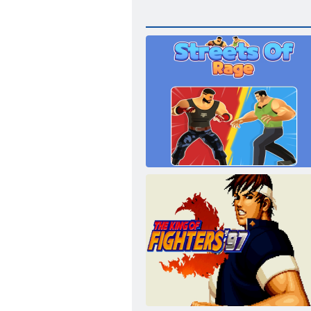
Улицы Ярости