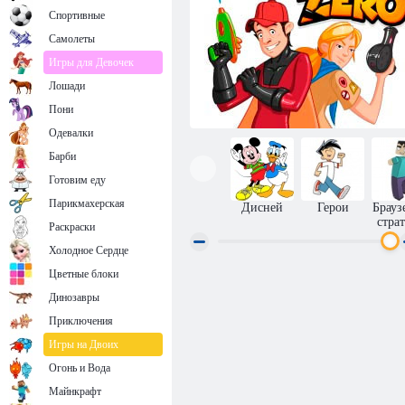
Спортивные
Самолеты
Игры для Девочек
Лошади
Пони
Одевалки
Барби
Готовим еду
Парикмахерская
Дисней
Герои
Брауз
стра
Раскраски
Холодное Сердце
Цветные блоки
IPlayer: Hero Zero
Динозавры
Приключения
Игры на Двоих
Огонь и Вода
Майнкрафт